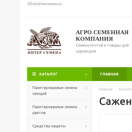
info@intersemena.ru
АГРО СЕМЕННАЯ
КОМПАНИЯ
Семена почтой и товары для
садоводов
КАТАЛОГ
ГЛАВНАЯ
Пакетированные семена
Главная
-
Катало
овощей
Сажен
Пакетированные семена
цветов
Средства защиты