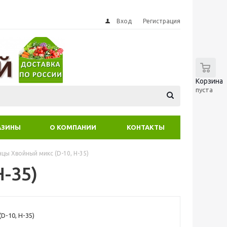
Вход
Регистрация
0
Корзина
пуста
АЗИНЫ
О КОМПАНИИ
КОНТАКТЫ
цы Хвойный микс (D-10, H-35)
-35)
D-10, H-35)