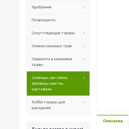
Удобрения
Почвогрунты
Сопутствующие товары
Семена газонных трав
Сидераты и кормовые
травы
Саженцы, лук-севок,
луковицы цветов,
картофель
Хобби товары для
рукоделия
Описание