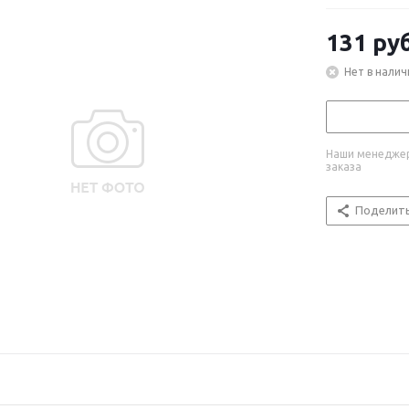
131
руб
Нет в налич
Наши менеджер
заказа
Поделит