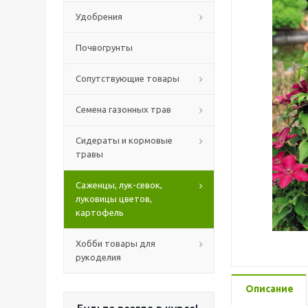
Удобрения
Почвогрунты
Сопутствующие товары
Семена газонных трав
Сидераты и кормовые
травы
Саженцы, лук-севок,
луковицы цветов,
картофель
Хобби товары для
рукоделия
Описание