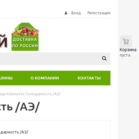
Вход
Регистрация
0
Корзина
пуста
АЗИНЫ
О КОМПАНИИ
КОНТАКТЫ
цы Клематис Солидарность /АЭ/
ть /АЭ/
дарность /АЭ/