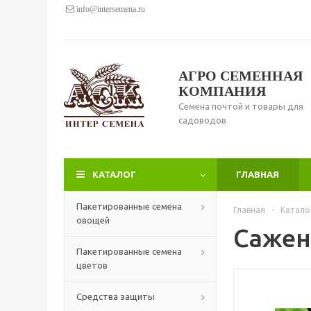
info@intersemena.ru
АГРО СЕМЕННАЯ
КОМПАНИЯ
Семена почтой и товары для
садоводов
КАТАЛОГ
ГЛАВНАЯ
Пакетированные семена
Главная
-
Катало
овощей
Сажен
Пакетированные семена
цветов
Средства защиты