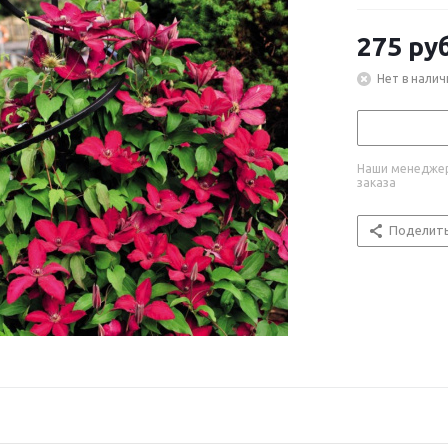
275
руб
Нет в налич
Наши менеджер
заказа
Поделит