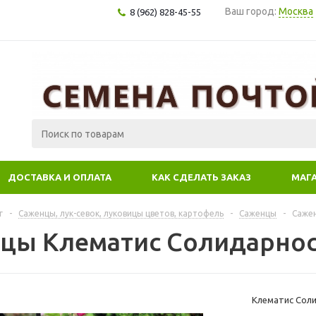
Ваш город:
Москва
8 (962) 828-45-55
ДОСТАВКА И ОПЛАТА
КАК СДЕЛАТЬ ЗАКАЗ
МАГ
г
-
Саженцы, лук-севок, луковицы цветов, картофель
-
Саженцы
-
Сажен
цы Клематис Солидарнос
Клематис Соли