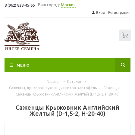
Ваш город:
Москва
8 (962) 828-45-55
Вход
Регистрация
0
МЕНЮ
Главная
-
Каталог
-
Саженцы, лук-севок, луковицы цветов, картофель
-
Саженцы
-
Саженцы Крыжовник Английский Желтый (D-1,5-2, Н-20-40)
Саженцы Крыжовник Английский
Желтый (D-1,5-2, Н-20-40)