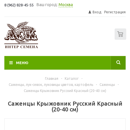
Ваш город:
Москва
8 (962) 828-45-55
Вход
Регистрация
0
МЕНЮ
Главная
-
Каталог
-
Саженцы, лук-севок, луковицы цветов, картофель
-
Саженцы
-
Саженцы Крыжовник Русский Красный (20-40 см)
Саженцы Крыжовник Русский Красный
(20-40 см)