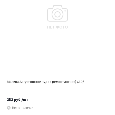
Малина Августовское чудо ( ремонтантная) /АЭ/
252
руб.
/шт
Нет в наличии