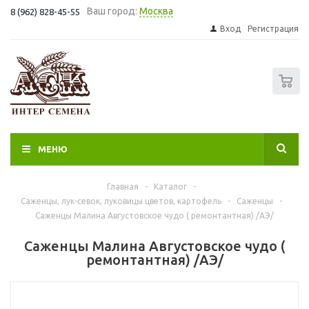
Ваш город:
Москва
8 (962) 828-45-55
Вход
Регистрация
0
МЕНЮ
Главная
-
Каталог
-
Саженцы, лук-севок, луковицы цветов, картофель
-
Саженцы
-
Саженцы Малина Августовское чудо ( ремонтантная) /АЭ/
Саженцы Малина Августовское чудо (
ремонтантная) /АЭ/