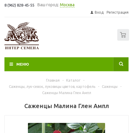
Ваш город:
Москва
8 (962) 828-45-55
Вход
Регистрация
0
МЕНЮ
Главная
-
Каталог
-
Саженцы, лук-севок, луковицы цветов, картофель
-
Саженцы
-
Саженцы Малина Глен Ампл
Саженцы Малина Глен Ампл