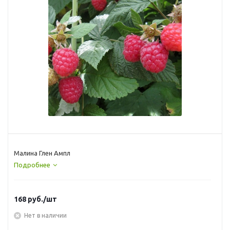
Малина Глен Ампл
Подробнее
168
руб.
/шт
Нет в наличии