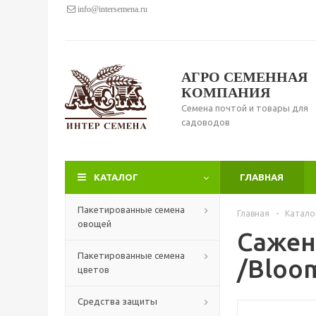
info@intersemena.ru
АГРО СЕМЕННАЯ
КОМПАНИЯ
Семена почтой и товары для
садоводов
КАТАЛОГ
ГЛАВНАЯ
Пакетированные семена
Главная
-
Катало
овощей
Сажен
Пакетированные семена
/Bloo
цветов
Средства защиты