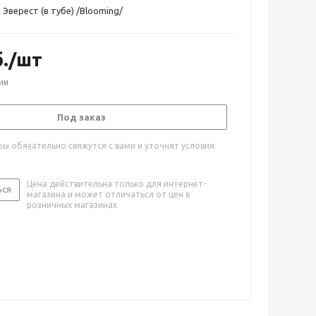
Эверест (в тубе) /Blooming/
.
/шт
ии
Под заказ
ы обязательно свяжутся с вами и уточнят условия
Цена действительна только для интернет-
ься
магазина и может отличаться от цен в
розничных магазинах