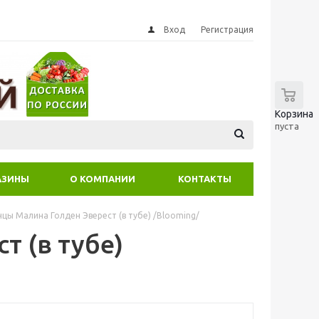
Вход
Регистрация
0
Корзина
пуста
АЗИНЫ
О КОМПАНИИ
КОНТАКТЫ
цы Малина Голден Эверест (в тубе) /Blooming/
 (в тубе)