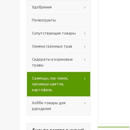
Удобрения
Почвогрунты
Сопутствующие товары
Семена газонных трав
Сидераты и кормовые
травы
Саженцы, лук-севок,
луковицы цветов,
картофель
Хобби товары для
рукоделия