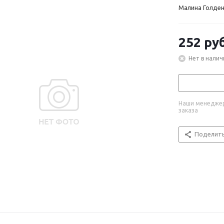
Малина Голден 
252
руб
Нет в налич
Наши менеджер
заказа
Поделит