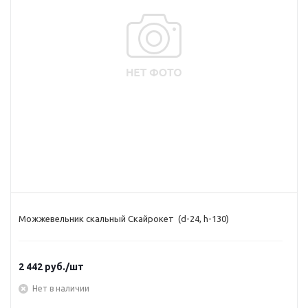
Можжевельник скальный Скайрокет (d-24, h-130)
2 442
руб.
/шт
Нет в наличии