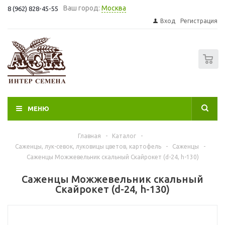
Ваш город:
Москва
8 (962) 828-45-55
Вход
Регистрация
0
МЕНЮ
Главная
-
Каталог
-
Саженцы, лук-севок, луковицы цветов, картофель
-
Саженцы
-
Саженцы Можжевельник скальный Скайрокет (d-24, h-130)
Саженцы Можжевельник скальный
Скайрокет (d-24, h-130)