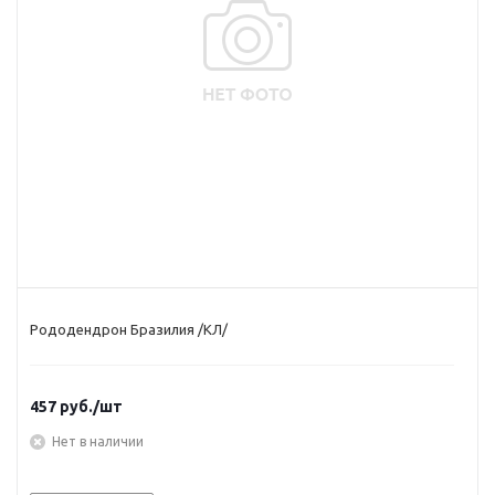
Рододендрон Бразилия /КЛ/
457
руб.
/шт
Нет в наличии