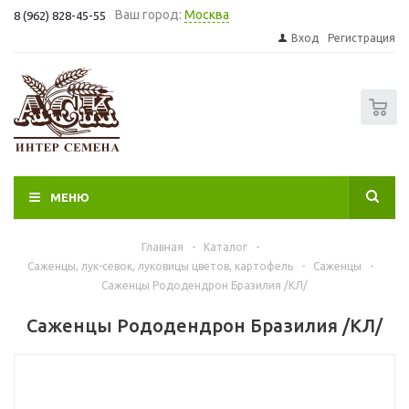
Ваш город:
Москва
8 (962) 828-45-55
Вход
Регистрация
0
МЕНЮ
Главная
-
Каталог
-
Саженцы, лук-севок, луковицы цветов, картофель
-
Саженцы
-
Саженцы Рододендрон Бразилия /КЛ/
Саженцы Рододендрон Бразилия /КЛ/