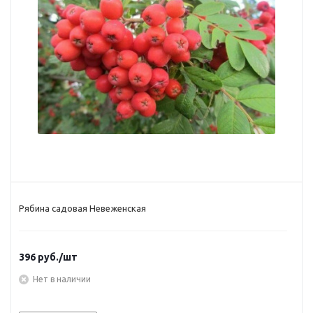
Рябина садовая Невеженская
396
руб.
/шт
Нет в наличии