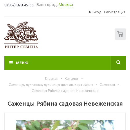
Ваш город:
Москва
8 (962) 828-45-55
Вход
Регистрация
0
МЕНЮ
Главная
-
Каталог
-
Саженцы, лук-севок, луковицы цветов, картофель
-
Саженцы
-
Саженцы Рябина садовая Невеженская
Саженцы Рябина садовая Невеженская