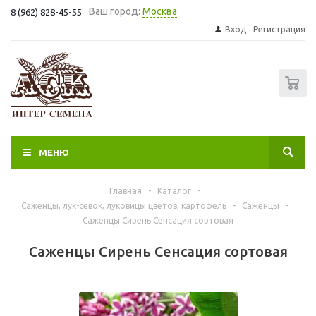
Ваш город:
Москва
8 (962) 828-45-55
Вход
Регистрация
0
МЕНЮ
Главная
-
Каталог
-
Саженцы, лук-севок, луковицы цветов, картофель
-
Саженцы
-
Саженцы Сирень Сенсация сортовая
Саженцы Сирень Сенсация сортовая