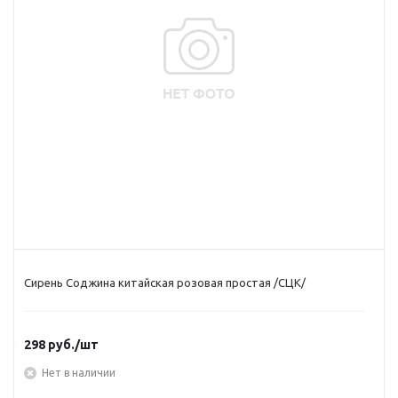
Сирень Соджина китайская розовая простая /СЦК/
298
руб.
/шт
Нет в наличии