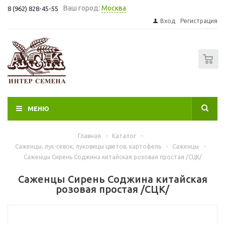
Ваш город:
Москва
8 (962) 828-45-55
Вход
Регистрация
0
МЕНЮ
Главная
-
Каталог
-
Саженцы, лук-севок, луковицы цветов, картофель
-
Саженцы
-
Саженцы Сирень Соджина китайская розовая простая /СЦК/
Саженцы Сирень Соджина китайская
розовая простая /СЦК/