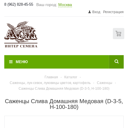
8 (962) 828-45-55
Ваш город:
Москва
Вход
Регистрация
0
МЕНЮ
Главная
-
Каталог
-
Саженцы, лук-севок, луковицы цветов, картофель
-
Саженцы
-
Саженцы Слива Домашняя Медовая (D-3-5, Н-100-180)
Саженцы Слива Домашняя Медовая (D-3-5,
Н-100-180)