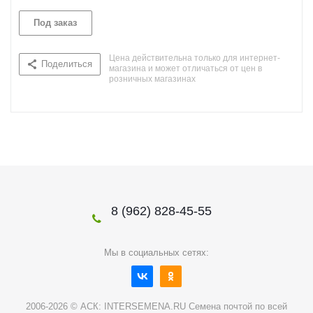
Под заказ
Цена действительна только для интернет-
Поделиться
магазина и может отличаться от цен в
розничных магазинах
8 (962) 828-45-55
Мы в социальных сетях:
2006-2026 © АСК: INTERSEMENA.RU Семена почтой по всей