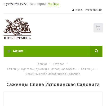
Ваш город:
Москва
8 (962) 828-45-55
Вход
Регистрация
0
МЕНЮ
Главная
-
Каталог
-
Саженцы, лук-севок, луковицы цветов, картофель
-
Саженцы
-
Саженцы Слива Исполинская Садовита
Саженцы Слива Исполинская Садовита