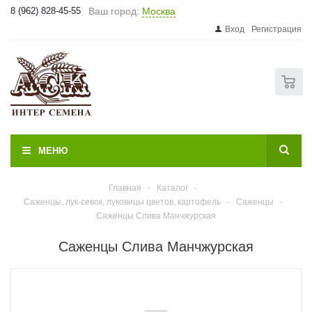
8 (962) 828-45-55
Ваш город:
Москва
Вход
Регистрация
0
МЕНЮ
Главная
-
Каталог
-
Саженцы, лук-севок, луковицы цветов, картофель
-
Саженцы
-
Саженцы Слива Манчжурская
Саженцы Слива Манчжурская