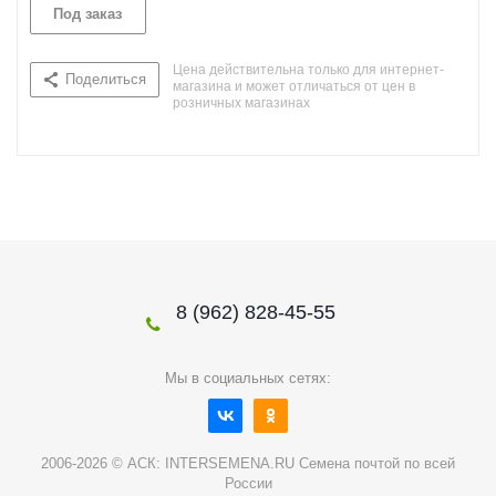
Под заказ
Цена действительна только для интернет-
Поделиться
магазина и может отличаться от цен в
розничных магазинах
8 (962) 828-45-55
Мы в социальных сетях:
2006-2026 © АСК: INTERSEMENA.RU Семена почтой по всей
России