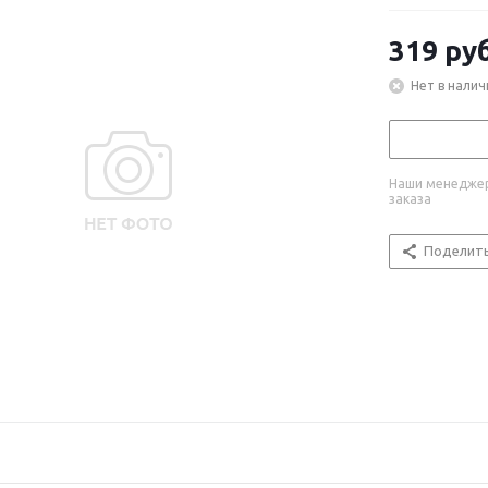
319
руб
Нет в налич
Наши менеджер
заказа
Поделит