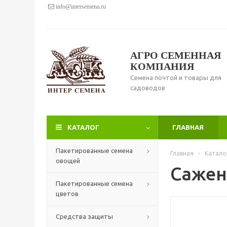
info@intersemena.ru
АГРО СЕМЕННАЯ
КОМПАНИЯ
Семена почтой и товары для
садоводов
КАТАЛОГ
ГЛАВНАЯ
Пакетированные семена
Главная
-
Катало
овощей
Сажен
Пакетированные семена
цветов
Средства защиты