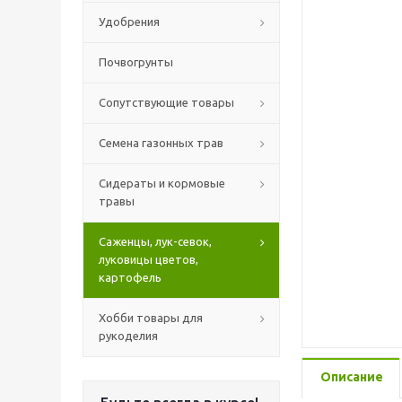
Удобрения
Почвогрунты
Сопутствующие товары
Семена газонных трав
Сидераты и кормовые
травы
Саженцы, лук-севок,
луковицы цветов,
картофель
Хобби товары для
рукоделия
Описание