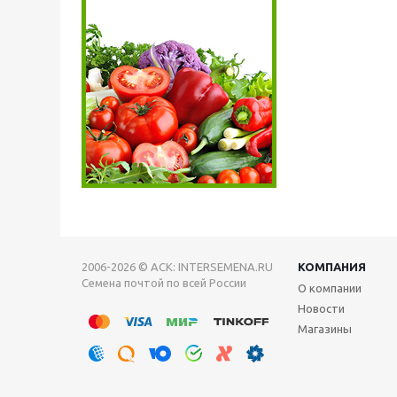
2006-2026 © АСК: INTERSEMENA.RU
КОМПАНИЯ
Семена почтой по всей России
О компании
Новости
Магазины