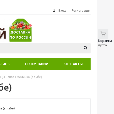
Вход
Регистрация
0
Корзина
пуста
АЗИНЫ
О КОМПАНИИ
КОНТАКТЫ
цы Слива Смолинка (в тубе)
бе)
 (в тубе)