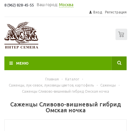
Ваш город:
Москва
8 (962) 828-45-55
Вход
Регистрация
0
МЕНЮ
Главная
-
Каталог
-
Саженцы, лук-севок, луковицы цветов, картофель
-
Саженцы
-
Саженцы Сливово-вишневый гибрид Омская ночка
Саженцы Сливово-вишневый гибрид
Омская ночка