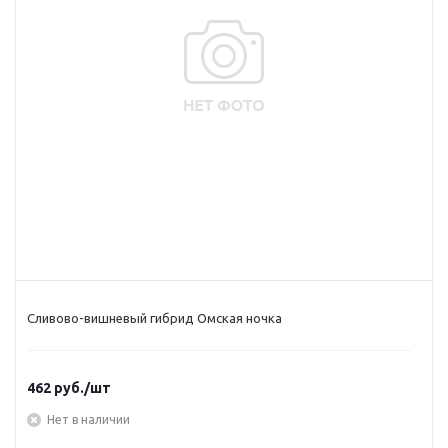
Сливово-вишневый гибрид Омская ночка
462
руб.
/шт
Нет в наличии