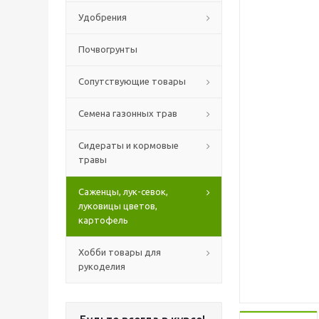
Удобрения
Почвогрунты
Сопутствующие товары
Семена газонных трав
Сидераты и кормовые
травы
Саженцы, лук-севок,
луковицы цветов,
картофель
Хобби товары для
рукоделия