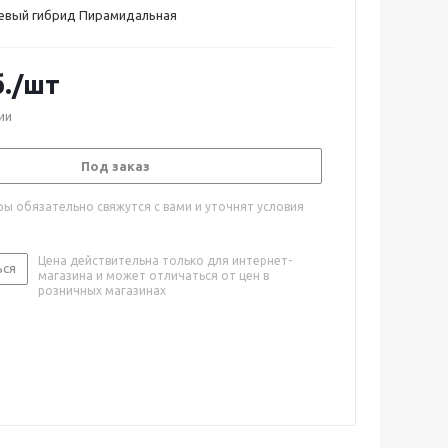
евый гибрид Пирамидальная
.
/шт
ии
Под заказ
ы обязательно свяжутся с вами и уточнят условия
Цена действительна только для интернет-
ься
магазина и может отличаться от цен в
розничных магазинах