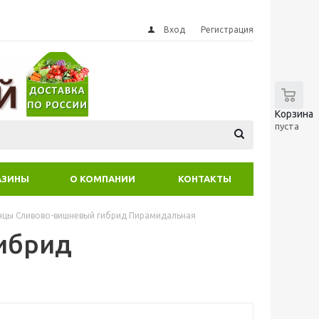
Вход
Регистрация
0
Корзина
пуста
АЗИНЫ
О КОМПАНИИ
КОНТАКТЫ
нцы Сливово-вишневый гибрид Пирамидальная
ибрид