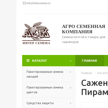
info@intersemena.ru
АГРО СЕМЕННАЯ
КОМПАНИЯ
Семена почтой и товары для
садоводов
КАТАЛОГ
ГЛАВНАЯ
Пакетированные семена
Главная
-
Катало
овощей
Сажен
Пакетированные семена
Пирам
цветов
Средства защиты