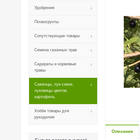
Удобрения
Почвогрунты
Сопутствующие товары
Семена газонных трав
Сидераты и кормовые
травы
Саженцы, лук-севок,
луковицы цветов,
картофель
Хобби товары для
рукоделия
Описание