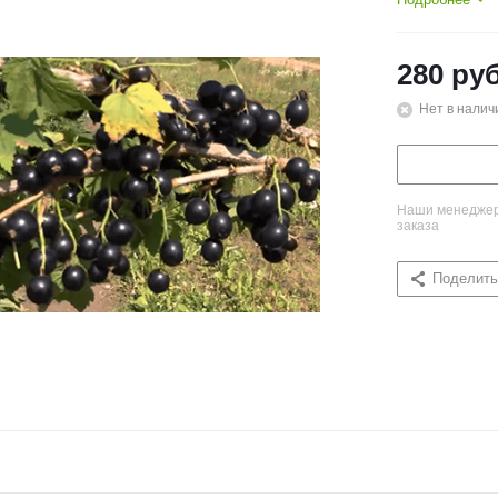
280
руб
Нет в налич
Наши менеджеры
заказа
Поделить