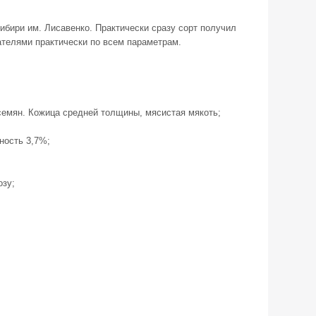
ибири им. Лисавенко. Практически сразу сорт получил
ателями практически по всем параметрам.
семян. Кожица средней толщины, мясистая мякоть;
ность 3,7%;
озу;