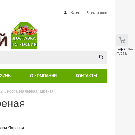
Вход
Регистрация
0
Корзина
пуста
АЗИНЫ
О КОМПАНИИ
КОНТАКТЫ
ы Смородина черная Ядреная
реная
рная Ядрёная