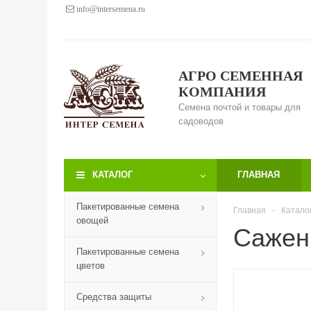
info@intersemena.ru
АГРО СЕМЕННАЯ
КОМПАНИЯ
Семена почтой и товары для
садоводов
КАТАЛОГ
ГЛАВНАЯ
Пакетированные семена
Главная
-
Катало
овощей
Сажен
Пакетированные семена
цветов
Средства защиты