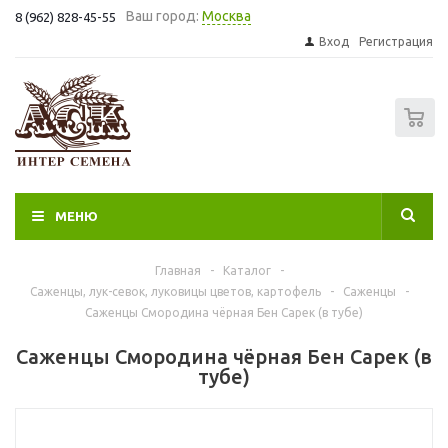
Ваш город:
Москва
8 (962) 828-45-55
Вход
Регистрация
0
МЕНЮ
Главная
-
Каталог
-
Саженцы, лук-севок, луковицы цветов, картофель
-
Саженцы
-
Саженцы Смородина чёрная Бен Сарек (в тубе)
Саженцы Смородина чёрная Бен Сарек (в
тубе)