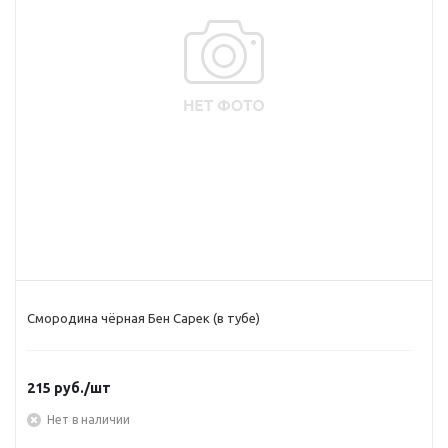
Смородина чёрная Бен Сарек (в тубе)
215
руб.
/шт
Нет в наличии