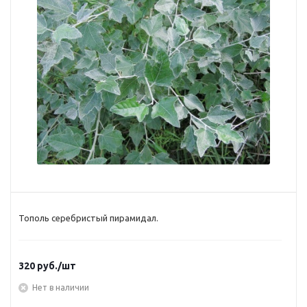
Тополь серебристый пирамидал.
320
руб.
/шт
Нет в наличии