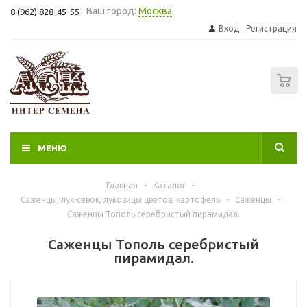
Ваш город:
Москва
8 (962) 828-45-55
Вход
Регистрация
0
МЕНЮ
Главная
-
Каталог
-
Саженцы, лук-севок, луковицы цветов, картофель
-
Саженцы
-
Саженцы Тополь серебристый пирамидал.
Саженцы Тополь серебристый
пирамидал.