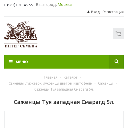
Ваш город:
Москва
8 (962) 828-45-55
Вход
Регистрация
0
МЕНЮ
Главная
-
Каталог
-
Саженцы, лук-севок, луковицы цветов, картофель
-
Саженцы
-
Саженцы Туя западная Смарагд 5л.
Саженцы Туя западная Смарагд 5л.