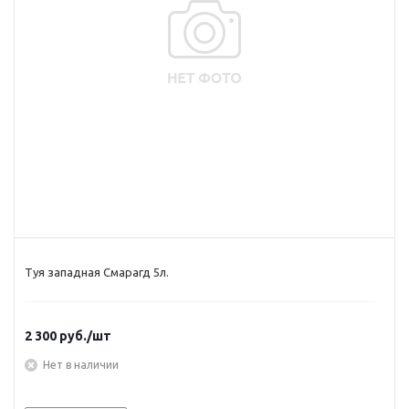
Туя западная Смарагд 5л.
2 300
руб.
/шт
Нет в наличии