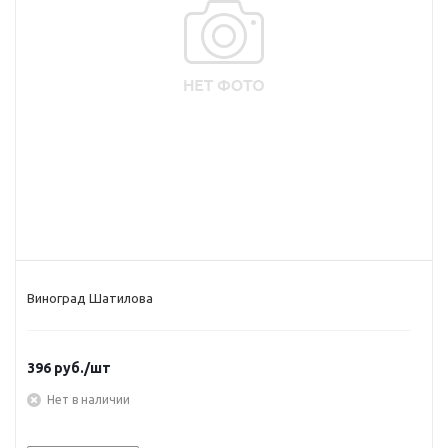
Виноград Шатилова
396
руб.
/шт
Нет в наличии