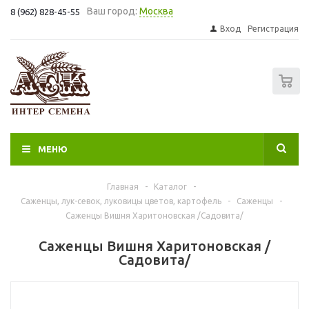
Ваш город:
Москва
8 (962) 828-45-55
Вход
Регистрация
0
МЕНЮ
Главная
-
Каталог
-
Саженцы, лук-севок, луковицы цветов, картофель
-
Саженцы
-
Саженцы Вишня Харитоновская /Садовита/
Саженцы Вишня Харитоновская /
Садовита/