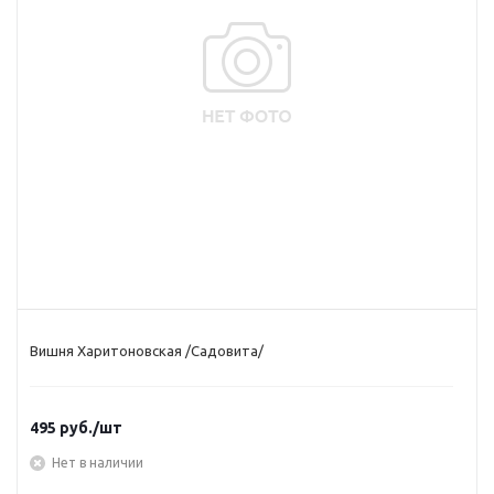
Вишня Харитоновская /Садовита/
495
руб.
/шт
Нет в наличии