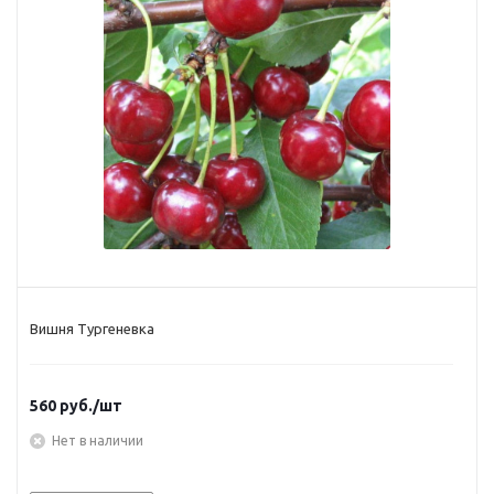
Вишня Тургеневка
560
руб.
/шт
Нет в наличии