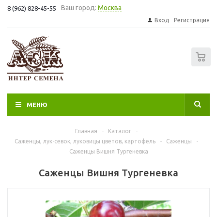
Ваш город:
Москва
8 (962) 828-45-55
Вход
Регистрация
0
МЕНЮ
Главная
-
Каталог
-
Саженцы, лук-севок, луковицы цветов, картофель
-
Саженцы
-
Саженцы Вишня Тургеневка
Саженцы Вишня Тургеневка