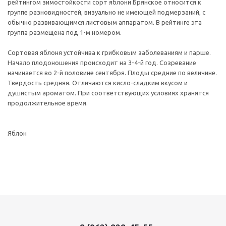
рейтингом зимостойкости сорт яблони Брянское относится к
группе разновидностей, визуально не имеющей подмерзаний, с
обычно развивающимся листовым аппаратом. В рейтинге эта
группа размещена под 1-м номером.
Сортовая яблоня устойчива к грибковым заболеваниям и парше.
Начало плодоношения происходит на 3-4-й год. Созревание
начинается во 2-й половине сентября. Плоды средние по величине.
Твердость средняя. Отличаются кисло-сладким вкусом и
душистым ароматом. При соответствующих условиях хранятся
продолжительное время.
Яблон