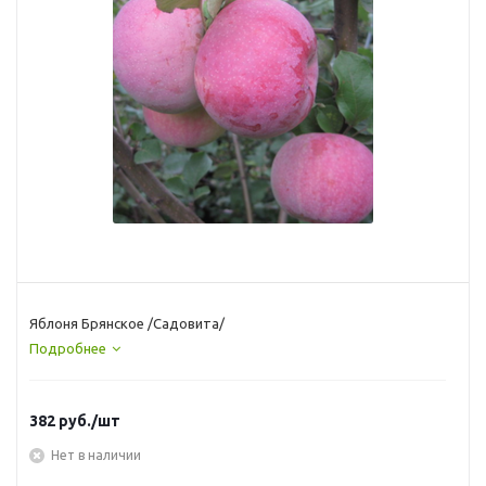
Яблоня Брянское /Садовита/
Подробнее
382
руб.
/шт
Нет в наличии