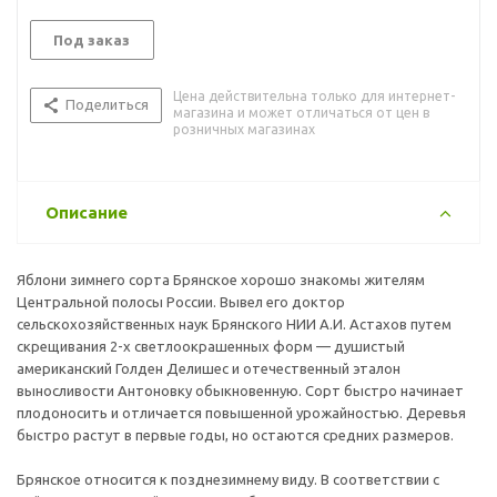
Под заказ
Цена действительна только для интернет-
Поделиться
магазина и может отличаться от цен в
розничных магазинах
Описание
Яблони зимнего сорта Брянское хорошо знакомы жителям
Центральной полосы России. Вывел его доктор
сельскохозяйственных наук Брянского НИИ А.И. Астахов путем
скрещивания 2-х светлоокрашенных форм — душистый
американский Голден Делишес и отечественный эталон
выносливости Антоновку обыкновенную. Сорт быстро начинает
плодоносить и отличается повышенной урожайностью. Деревья
быстро растут в первые годы, но остаются средних размеров.
Брянское относится к позднезимнему виду. В соответствии с