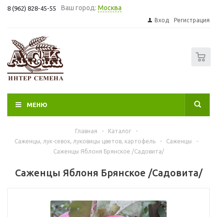
Ваш город:
Москва
8 (962) 828-45-55
Вход
Регистрация
0
МЕНЮ
Главная
-
Каталог
-
Саженцы, лук-севок, луковицы цветов, картофель
-
Саженцы
-
Саженцы Яблоня Брянское /Садовита/
Саженцы Яблоня Брянское /Садовита/