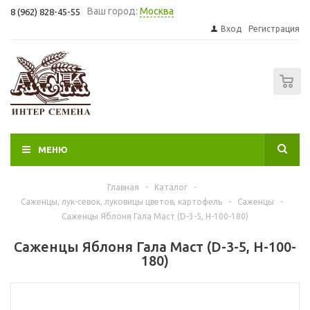
Ваш город:
Москва
8 (962) 828-45-55
Вход
Регистрация
0
МЕНЮ
Главная
-
Каталог
-
Саженцы, лук-севок, луковицы цветов, картофель
-
Саженцы
-
Саженцы Яблоня Гала Маст (D-3-5, Н-100-180)
Саженцы Яблоня Гала Маст (D-3-5, Н-100-
180)