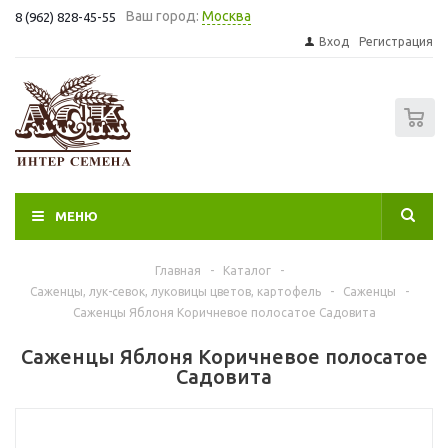
Ваш город:
Москва
8 (962) 828-45-55
Вход
Регистрация
0
МЕНЮ
Главная
-
Каталог
-
Саженцы, лук-севок, луковицы цветов, картофель
-
Саженцы
-
Саженцы Яблоня Коричневое полосатое Садовита
Саженцы Яблоня Коричневое полосатое
Садовита