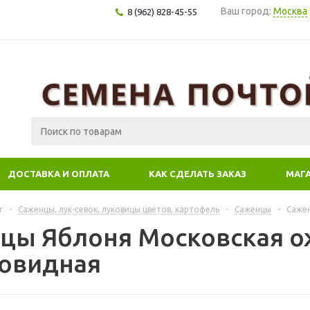
Ваш город:
Москва
8 (962) 828-45-55
ДОСТАВКА И ОПЛАТА
КАК СДЕЛАТЬ ЗАКАЗ
МАГ
г
-
Саженцы, лук-севок, луковицы цветов, картофель
-
Саженцы
-
Саже
цы Яблоня Московская о
овидная