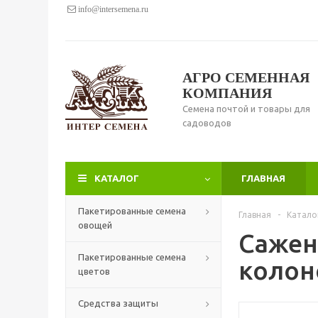
info@intersemena.ru
АГРО СЕМЕННАЯ
КОМПАНИЯ
Семена почтой и товары для
садоводов
КАТАЛОГ
ГЛАВНАЯ
Пакетированные семена
Главная
-
Катало
овощей
Сажен
Пакетированные семена
колон
цветов
Средства защиты