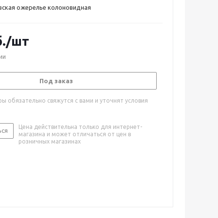
вская ожерелье колоновидная
.
/шт
ии
Под заказ
ы обязательно свяжутся с вами и уточнят условия
Цена действительна только для интернет-
ься
магазина и может отличаться от цен в
розничных магазинах