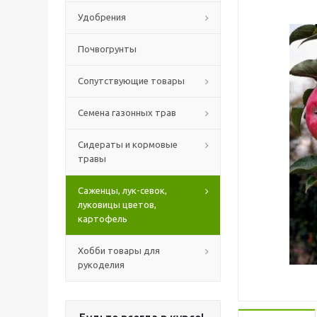
Удобрения
Почвогрунты
Сопутствующие товары
Семена газонных трав
Сидераты и кормовые
травы
Саженцы, лук-севок,
луковицы цветов,
картофель
Хобби товары для
рукоделия