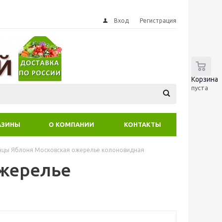
Вход
Регистрация
0
Корзина
пуста
АЗИНЫ
О КОМПАНИИ
КОНТАКТЫ
нцы Яблоня Московская ожерелье колоновидная
жерелье