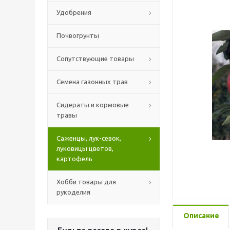
Удобрения
Почвогрунты
Сопутствующие товары
Семена газонных трав
Сидераты и кормовые
травы
Саженцы, лук-севок,
луковицы цветов,
картофель
Хобби товары для
рукоделия
Описание