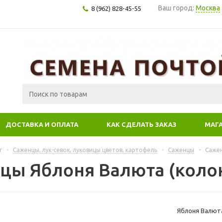
Ваш город:
Москва
8 (962) 828-45-55
ДОСТАВКА И ОПЛАТА
КАК СДЕЛАТЬ ЗАКАЗ
МАГ
г
-
Саженцы, лук-севок, луковицы цветов, картофель
-
Саженцы
-
Саже
цы Яблоня Валюта (коло
Яблоня Валюта