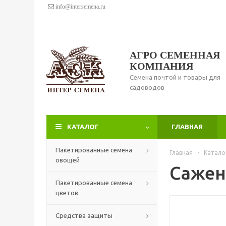
info@intersemena.ru
АГРО СЕМЕННАЯ
КОМПАНИЯ
Семена почтой и товары для
садоводов
КАТАЛОГ
ГЛАВНАЯ
Пакетированные семена
Главная
-
Катало
овощей
Сажен
Пакетированные семена
цветов
Средства защиты