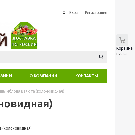
Вход
Регистрация
0
Корзина
пуста
АЗИНЫ
О КОМПАНИИ
КОНТАКТЫ
нцы Яблоня Валюта (колоновидная)
новидная)
 (колоновидная)