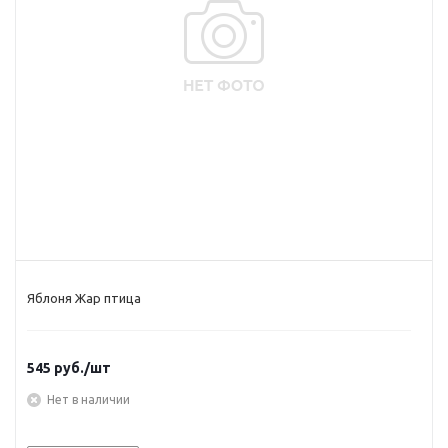
Яблоня Жар птица
545
руб.
/шт
Нет в наличии