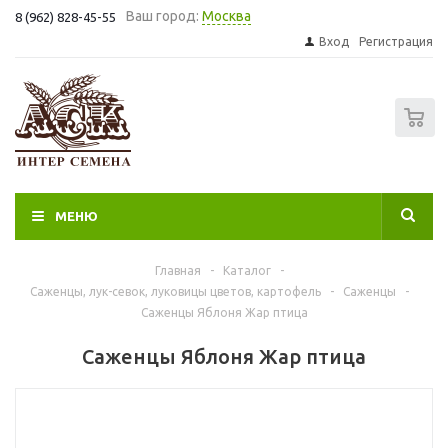
Ваш город:
Москва
8 (962) 828-45-55
Вход
Регистрация
0
МЕНЮ
Главная
-
Каталог
-
Саженцы, лук-севок, луковицы цветов, картофель
-
Саженцы
-
Саженцы Яблоня Жар птица
Саженцы Яблоня Жар птица