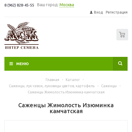
Ваш город:
Москва
8 (962) 828-45-55
Вход
Регистрация
0
МЕНЮ
Главная
-
Каталог
-
Саженцы, лук-севок, луковицы цветов, картофель
-
Саженцы
-
Саженцы Жимолость Изюминка камчатская
Саженцы Жимолость Изюминка
камчатская