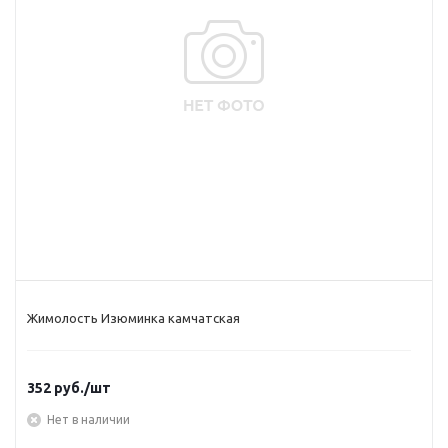
Жимолость Изюминка камчатская
352
руб.
/шт
Нет в наличии