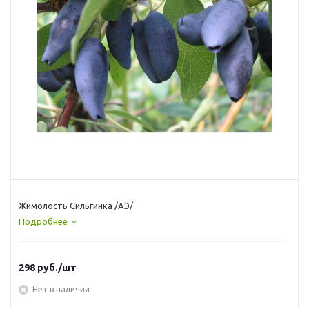
Жимолость Сильгинка /АЭ/
Подробнее
298
руб.
/шт
Нет в наличии