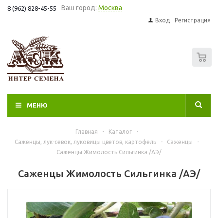
Ваш город:
Москва
8 (962) 828-45-55
Вход
Регистрация
0
МЕНЮ
Главная
-
Каталог
-
Саженцы, лук-севок, луковицы цветов, картофель
-
Саженцы
-
Саженцы Жимолость Сильгинка /АЭ/
Саженцы Жимолость Сильгинка /АЭ/