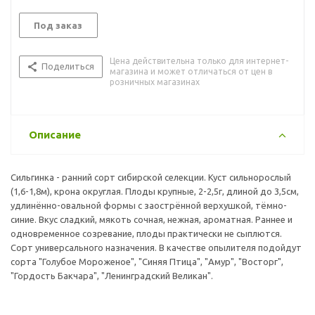
Под заказ
Цена действительна только для интернет-
Поделиться
магазина и может отличаться от цен в
розничных магазинах
Описание
Сильгинка - ранний сорт сибирской селекции. Куст сильнорослый
(1,6-1,8м), крона округлая. Плоды крупные, 2-2,5г, длиной до 3,5см,
удлинённо-овальной формы с заострённой верхушкой, тёмно-
синие. Вкус сладкий, мякоть сочная, нежная, ароматная. Раннее и
одновременное созревание, плоды практически не сыплются.
Сорт универсального назначения. В качестве опылителя подойдут
сорта "Голубое Мороженое", "Синяя Птица", "Амур", "Восторг",
"Гордость Бакчара", "Ленинградский Великан".