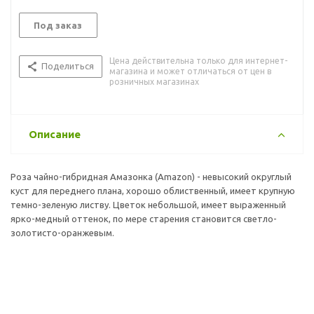
Под заказ
Цена действительна только для интернет-
Поделиться
магазина и может отличаться от цен в
розничных магазинах
Описание
Роза чайно-гибридная Амазонка (Amazon) - невысокий округлый
куст для переднего плана, хорошо облиственный, имеет крупную
темно-зеленую листву. Цветок небольшой, имеет выраженный
ярко-медный оттенок, по мере старения становится светло-
золотисто-оранжевым.