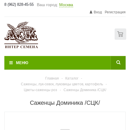
8 (962) 828-45-55
Ваш город:
Москва
Вход
Регистрация
0
МЕНЮ
Главная
-
Каталог
-
Саженцы, лук-севок, луковицы цветов, картофель
-
Цветы-саженцы роз
-
Саженцы Доминика /СЦК/
Саженцы Доминика /СЦК/