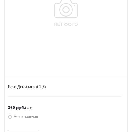
Роза Доминика /СЦК/
360
руб.
/шт
Нет в наличии