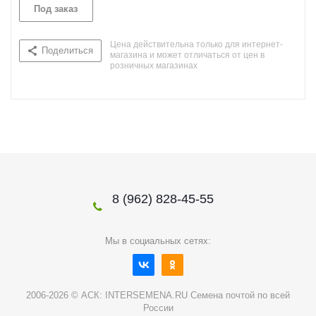
Под заказ
Цена действительна только для интернет-
Поделиться
магазина и может отличаться от цен в
розничных магазинах
8 (962) 828-45-55
Мы в социальных сетях:
2006-2026 © АСК: INTERSEMENA.RU Семена почтой по всей
России