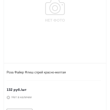
Роза Файер Флеш спрей красно-желтая
132
руб.
/шт
Нет в наличии