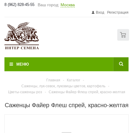
8 (962) 828-45-55
Ваш город:
Москва
Вход
Регистрация
0
МЕНЮ
Главная
-
Каталог
-
Саженцы, лук-севок, луковицы цветов, картофель
-
Цветы-саженцы роз
-
Саженцы Файер Флеш спрей, красно-желтая
Саженцы Файер Флеш спрей, красно-желтая