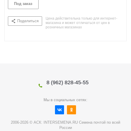
Под заказ
Цена действительна только для интернет-
Поделиться
магазина и может отличаться от цен в
розничных магазинах
8 (962) 828-45-55
Мы в социальных сетях:
2006-2026 © АСК: INTERSEMENA.RU Семена почтой по всей
России