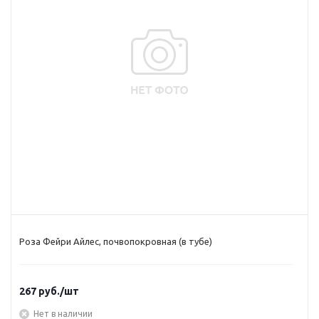
Роза Фейри Айлес, почвопокровная (в тубе)
267
руб.
/шт
Нет в наличии