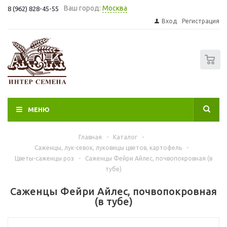
Ваш город:
Москва
8 (962) 828-45-55
Вход
Регистрация
0
МЕНЮ
Главная
-
Каталог
-
Саженцы, лук-севок, луковицы цветов, картофель
-
Цветы-саженцы роз
-
Саженцы Фейри Айлес, почвопокровная (в
тубе)
Саженцы Фейри Айлес, почвопокровная
(в тубе)