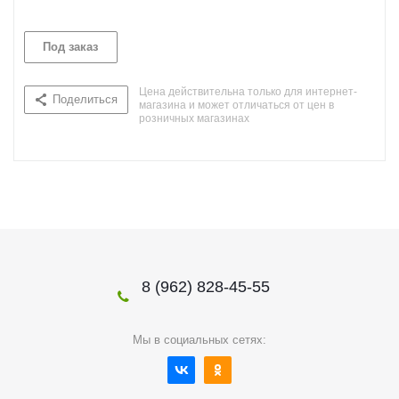
Под заказ
Цена действительна только для интернет-
Поделиться
магазина и может отличаться от цен в
розничных магазинах
8 (962) 828-45-55
Мы в социальных сетях: