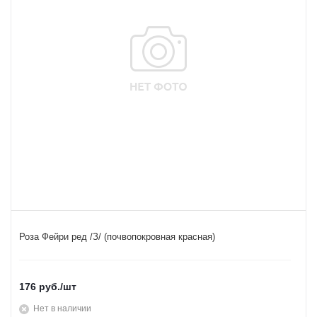
Роза Фейри ред /З/ (почвопокровная красная)
176
руб.
/шт
Нет в наличии