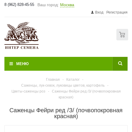
8 (962) 828-45-55
Ваш город:
Москва
Вход
Регистрация
0
МЕНЮ
Главная
-
Каталог
-
Саженцы, лук-севок, луковицы цветов, картофель
-
Цветы-саженцы роз
-
Саженцы Фейри ред /З/ (почвопокровная
красная)
Саженцы Фейри ред /З/ (почвопокровная
красная)