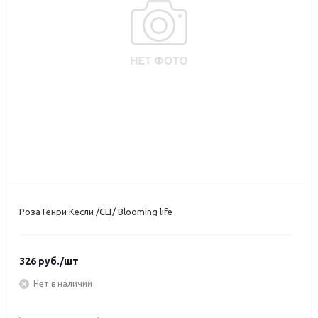
Роза Генри Кесли /СЦ/ Blooming life
326
руб.
/шт
Нет в наличии