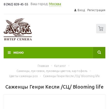
Ваш город:
Москва
8 (962) 828-45-55
Вход
Регистрация
0
МЕНЮ
Главная
-
Каталог
-
Саженцы, лук-севок, луковицы цветов, картофель
-
Цветы-саженцы роз
-
Саженцы Генри Кесли /СЦ/ Blooming life
Саженцы Генри Кесли /СЦ/ Blooming life