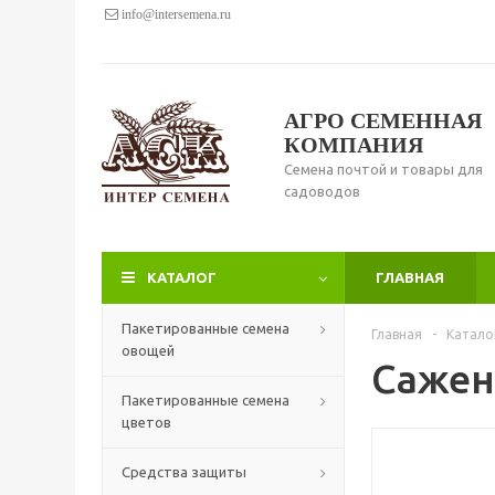
info@intersemena.ru
АГРО СЕМЕННАЯ
КОМПАНИЯ
Семена почтой и товары для
садоводов
КАТАЛОГ
ГЛАВНАЯ
Пакетированные семена
Главная
-
Катало
овощей
Сажен
Пакетированные семена
цветов
Средства защиты