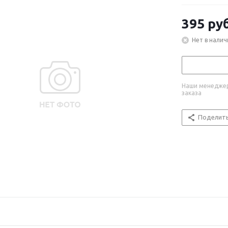
395
руб
Нет в налич
Наши менеджер
заказа
Поделит