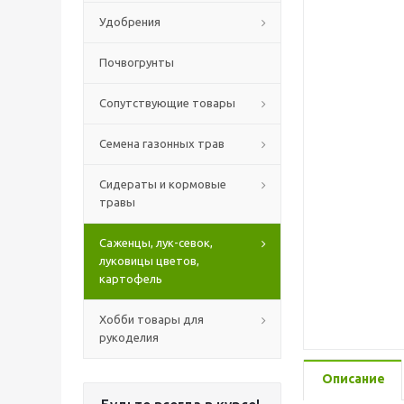
Удобрения
Почвогрунты
Сопутствующие товары
Семена газонных трав
Сидераты и кормовые
травы
Саженцы, лук-севок,
луковицы цветов,
картофель
Хобби товары для
рукоделия
Описание