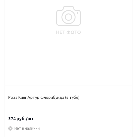
Роза Кинг Артур флорибунда (в тубе)
374
руб.
/шт
Нет в наличии