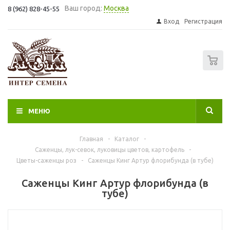
Ваш город:
Москва
8 (962) 828-45-55
Вход
Регистрация
0
МЕНЮ
Главная
-
Каталог
-
Саженцы, лук-севок, луковицы цветов, картофель
-
Цветы-саженцы роз
-
Саженцы Кинг Артур флорибунда (в тубе)
Саженцы Кинг Артур флорибунда (в
тубе)