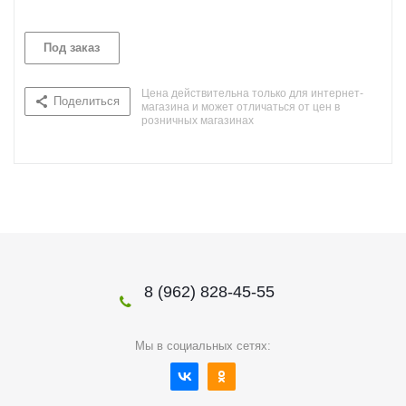
Под заказ
Цена действительна только для интернет-
Поделиться
магазина и может отличаться от цен в
розничных магазинах
8 (962) 828-45-55
Мы в социальных сетях: