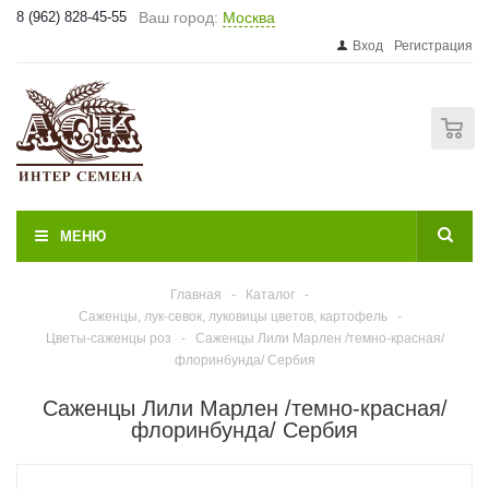
8 (962) 828-45-55
Ваш город:
Москва
Вход
Регистрация
0
МЕНЮ
Главная
-
Каталог
-
Саженцы, лук-севок, луковицы цветов, картофель
-
Цветы-саженцы роз
-
Саженцы Лили Марлен /темно-красная/
флоринбунда/ Сербия
Саженцы Лили Марлен /темно-красная/
флоринбунда/ Сербия