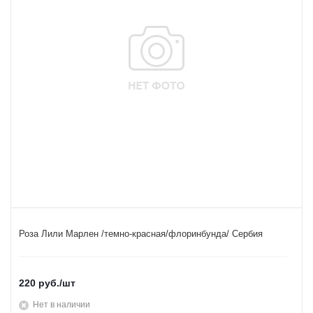
Роза Лили Марлен /темно-красная/флоринбунда/ Сербия
220
руб.
/шт
Нет в наличии