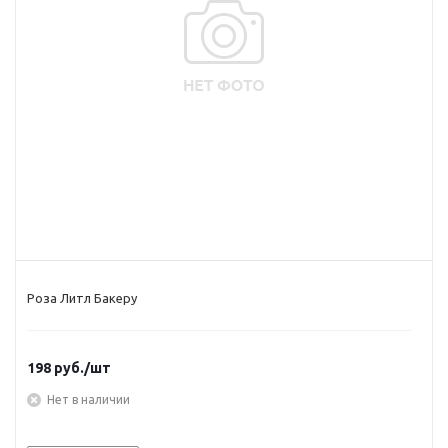
Роза Литл Бакеру
198
руб.
/шт
Нет в наличии