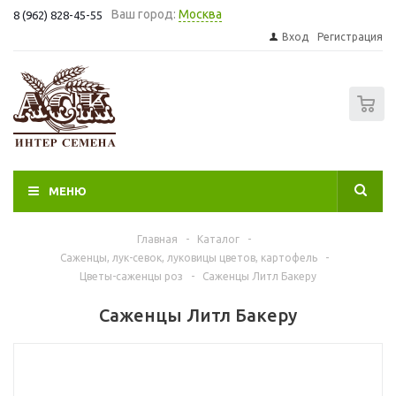
Ваш город:
Москва
8 (962) 828-45-55
Вход
Регистрация
0
МЕНЮ
Главная
-
Каталог
-
Саженцы, лук-севок, луковицы цветов, картофель
-
Цветы-саженцы роз
-
Саженцы Литл Бакеру
Саженцы Литл Бакеру