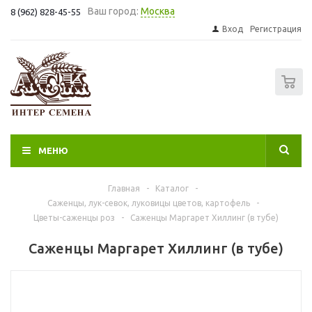
Ваш город:
Москва
8 (962) 828-45-55
Вход
Регистрация
0
МЕНЮ
Главная
-
Каталог
-
Саженцы, лук-севок, луковицы цветов, картофель
-
Цветы-саженцы роз
-
Саженцы Маргарет Хиллинг (в тубе)
Саженцы Маргарет Хиллинг (в тубе)