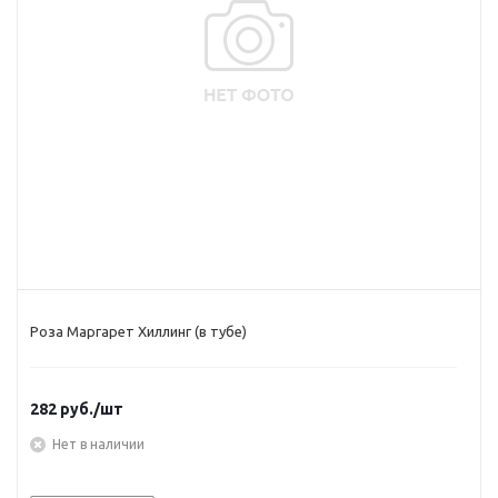
Роза Маргарет Хиллинг (в тубе)
282
руб.
/шт
Нет в наличии