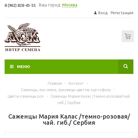
Ваш город:
Москва
8 (962) 828-45-55
Вход
Регистрация
0
МЕНЮ
Главная
-
Каталог
-
Саженцы, лук-севок, луковицы цветов, картофель
-
Цветы-саженцы роз
-
Саженцы Мария Калас /темно-розовая/чай.
гиб./ Сербия
Саженцы Мария Калас /темно-розовая/
чай. гиб./ Сербия