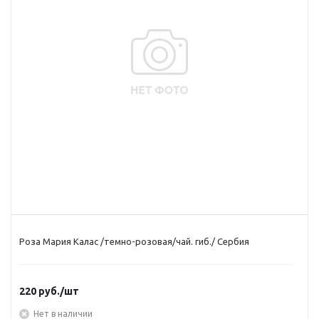
Роза Мария Калас /темно-розовая/чай. гиб./ Сербия
220
руб.
/шт
Нет в наличии