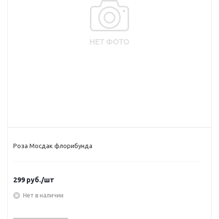
Роза Мосдак флорибунда
299
руб.
/шт
Нет в наличии