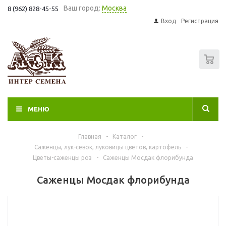
Ваш город:
Москва
8 (962) 828-45-55
Вход
Регистрация
0
МЕНЮ
Главная
-
Каталог
-
Саженцы, лук-севок, луковицы цветов, картофель
-
Цветы-саженцы роз
-
Саженцы Мосдак флорибунда
Саженцы Мосдак флорибунда