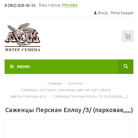
Ваш город:
Москва
8 (962) 828-45-55
Вход
Регистрация
0
МЕНЮ
Главная
-
Каталог
-
Саженцы, лук-севок, луковицы цветов, картофель
-
Цветы-саженцы роз
-
Саженцы Персиан Еллоу /З/ (парковая,,,,,)
Саженцы Персиан Еллоу /З/ (парковая,,,,,)