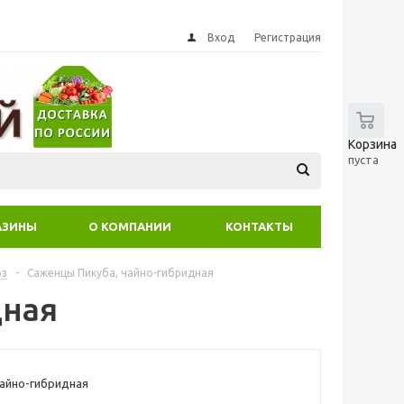
Вход
Регистрация
0
Корзина
пуста
АЗИНЫ
О КОМПАНИИ
КОНТАКТЫ
оз
-
Саженцы Пикуба, чайно-гибридная
дная
чайно-гибридная