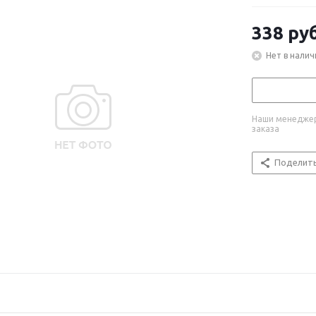
338
руб
Нет в налич
Наши менеджер
заказа
Поделит