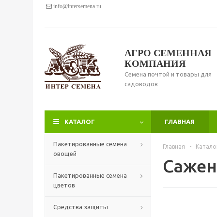
info@intersemena.ru
АГРО СЕМЕННАЯ
КОМПАНИЯ
Семена почтой и товары для
садоводов
КАТАЛОГ
ГЛАВНАЯ
Пакетированные семена
Главная
-
Катало
овощей
Сажен
Пакетированные семена
цветов
Средства защиты