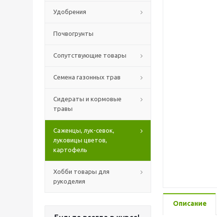
Удобрения
Почвогрунты
Сопутствующие товары
Семена газонных трав
Сидераты и кормовые
травы
Саженцы, лук-севок,
луковицы цветов,
картофель
Хобби товары для
рукоделия
Описание