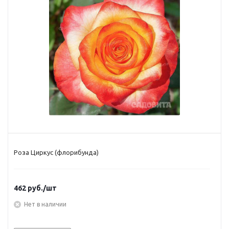
Роза Циркус (флорибунда)
462
руб.
/шт
Нет в наличии