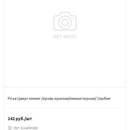
Роза Цверг кенинг /кровь красная/миниатюрная/ Сербия
242
руб.
/шт
Нет в наличии