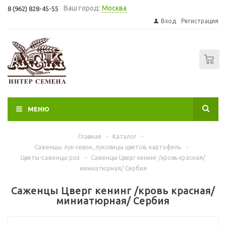
Ваш город:
Москва
8 (962) 828-45-55
Вход
Регистрация
0
МЕНЮ
Главная
-
Каталог
-
Саженцы, лук-севок, луковицы цветов, картофель
-
Цветы-саженцы роз
-
Саженцы Цверг кенинг /кровь красная/
миниатюрная/ Сербия
Саженцы Цверг кенинг /кровь красная/
миниатюрная/ Сербия